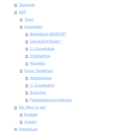
Startseite
WIR
Team
Generelles
Betriebarzt WARUM?
Gesetzlich"keiten"
U.-Grundsätze
Ethikleitlinie
Aktuelles
Unser Sprektrum
Arbeitsweise
U.-Grundsätze
Branchen
Fahrerlaubnisverordnung
Der Weg zu uns
Kontakt
Anfahrt
Impressum